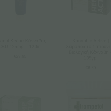
ixinol Κρέμα Κάνναβης
Kannabio Active |
CBD 125mg – 120ml
Χειροποίητο Σαπούνι
Βιολογική Κάνναβη 
€
29.95
105γρ.
€
6.30