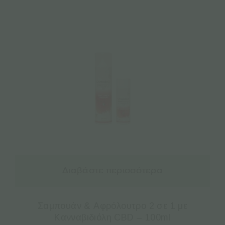
Διαβάστε περισσότερα
Σαμπουάν & Αφρόλουτρο 2 σε 1 με
Κανναβιδιόλη CBD – 100ml