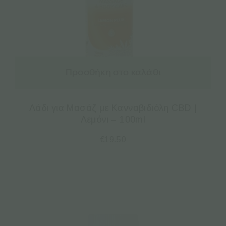
Προσθήκη στο καλάθι
Λάδι για Μασάζ με Κανναβιδιόλη CBD |
Λεμόνι – 100ml
€
19.50