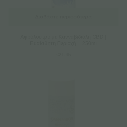
Διαβάστε περισσότερα
Αφρόλουτρο με Κανναβιδιόλη CBD |
Ευαίσθητη Περιοχή – 250ml
€
21.45