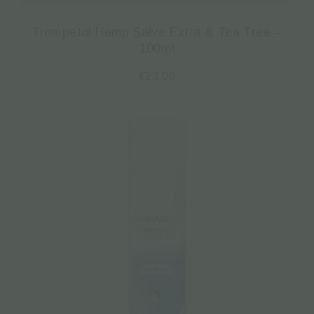
Trompetol Hemp Salve Extra & Tea Tree –
100ml
€
23.00