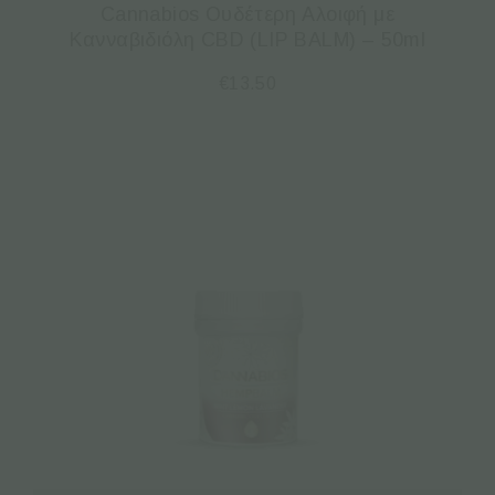
Cannabios Ουδέτερη Aλοιφή με
Κανναβιδιόλη CBD (LIP BALM) – 50ml
€
13.50