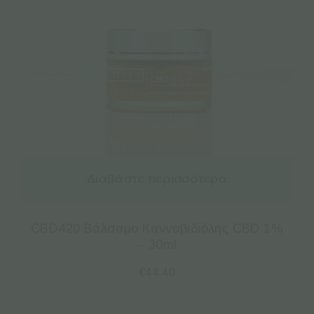
Διαβάστε περισσότερα
CBD420 Βάλσαμο Κανναβιδιόλης CBD 1%
– 30ml
€
44.40