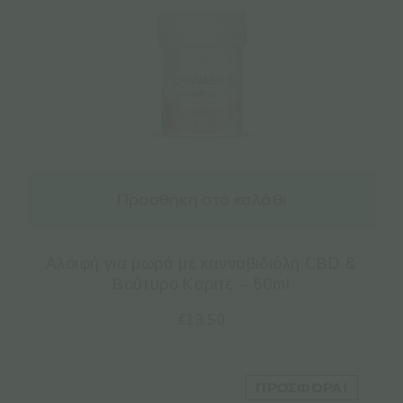
Προσθήκη στο καλάθι
Aλοιφή για μωρά με κανναβιδιόλη CBD &
Βούτυρο Καριτέ – 50ml
€
13.50
ΠΡΟΣΦΟΡΆ!