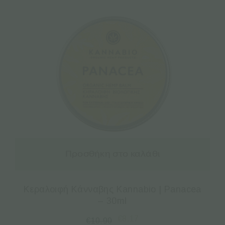
Προσθήκη στο καλάθι
Κεραλοιφή Κάνναβης Kannabio | Panacea
– 30ml
€
8.17
€
10.90