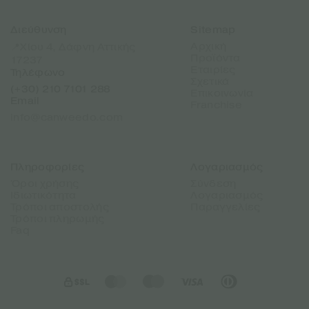
Διεύθυνση
Sitemap
Αρχική
📍Χίου 4, Δάφνη Αττικής
Προϊόντα
17237
Εταιρίες
Τηλέφωνο
Σχετικά
(+30) 210 7101 288
Επικοινωνία
Email
Franchise
info@canweedo.com
Πληροφορίες
Λογαριασμός
Όροι χρήσης
Σύνδεση
Ιδιωτικότητα
Λογαριασμός
Τρόποι αποστολής
Παραγγελίες
Τρόποι πληρωμής
Faq