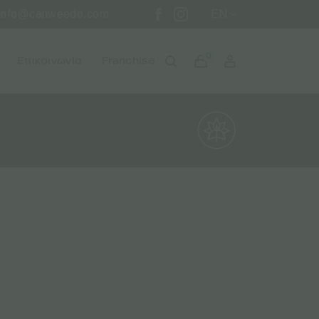
info@canweedo.com
EN
0
Επικοινωνία
Franchise