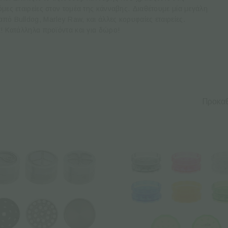
όμες εταιρείες στον τομέα της κάνναβης. Διαθέτουμε μία μεγάλη
πό Bulldog, Marley Raw, και άλλες κορυφαίες εταιρείες.
ά! Κατάλληλα προϊόντα και για δώρο!