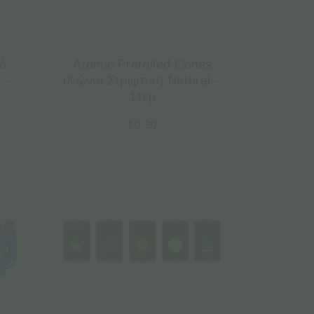
ό
Atomic Prerolled Cones
 –
(Κώνοι Στριφτού) Natural –
1τεμ
€
0.90