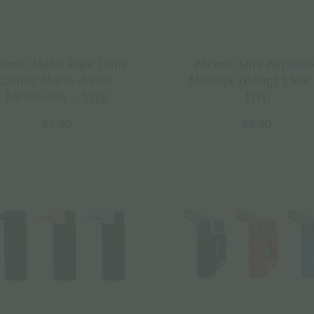
tomic Metal Pipe Πίπα
Atomic Mini Ακρυλικ
Coney Maria-Junior
Μπονγκ (Bong) 15εκ.
Μεταλλική – 1τεμ
1τεμ
€
2.90
€
5.90