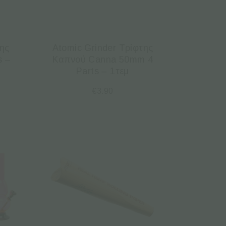
της
Atomic Grinder Τρίφτης
s –
Καπνού Canna 50mm 4
Parts – 1τεμ
€
3.90