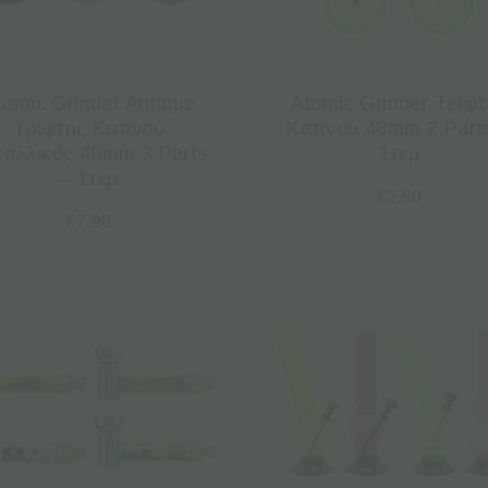
tomic Grinder Antique
Atomic Grinder Τρίφ
Τρίφτης Καπνού
Καπνού 48mm 2 Part
ταλλικός 40mm 3 Parts
1τεμ
– 1τεμ
€
2.50
€
7.90