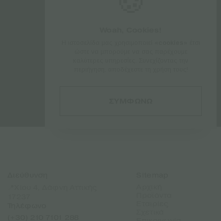
🍪
Woah, Cookies!
Η ιστοσελίδα μας χρησιμοποιεί
«cookies»
έτσι
ώστε να μπορούμε να σας παρέχουμε
καλύτερες υπηρεσίες. Συνεχίζοντας την
περιήγηση, αποδέχεστε τη χρήση τους!
ΣΥΜΦΩΝΩ
Διεύθυνση
Sitemap
Αρχική
📍Χίου 4, Δάφνη Αττικής
Προϊόντα
17237
Εταιρίες
Τηλέφωνο
Σχετικά
(+30) 210 7101 288
Επικοινωνία