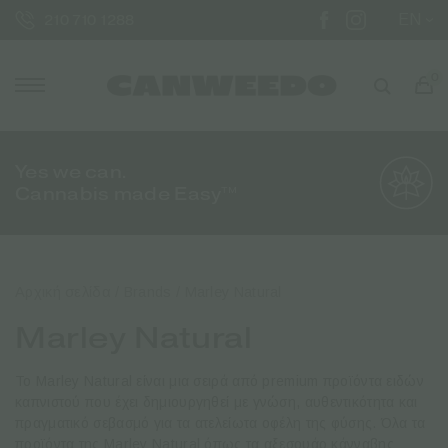
EN
210 710 1288
0
Yes we can.
Cannabis made Easy™
Αρχική σελίδα
/ Brands / Marley Natural
Marley Natural
Το Marley Natural είναι μια σειρά από premium προϊόντα ειδών
καπνιστού που έχει δημιουργηθεί με γνώση, αυθεντικότητα και
πραγματικό σεβασμό για τα ατελείωτα οφέλη της φύσης. Όλα τα
προϊόντα της Marley Natural όπως τα αξεσουάρ κάνναβης