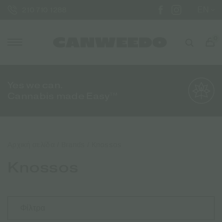
EN
210 710 1288
0
Yes we can.
Cannabis made Easy™
Αρχική σελίδα
/ Brands / Knossos
Knossos
Φίλτρα