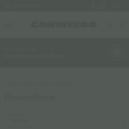
EN
210 710 1288
0
Yes we can.
Cannabis made Easy™
Αρχική σελίδα
/ Brands / Boundless
Boundless
Φίλτρα