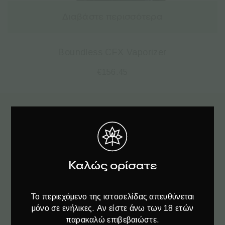
Διαβάστε περισσότερα
Boundless CFX Vaporizer
€
156.45
Εγγραφείτε
στο Newsletter♥️
Καλώς ορίσατε
Το περιεχόμενο της ιστοσελίδας απευθύνεται
μόνο σε ενήλικες. Αν είστε άνω των 18 ετών
παρακαλώ επιβεβαιώστε.