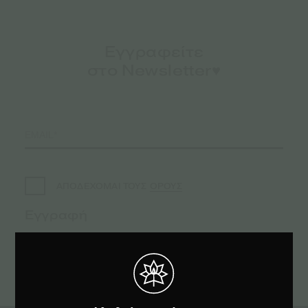
Εγγραφείτε
στο Newsletter♥️
ΟΡΟΥΣ
ΑΠΟΔΕΧΟΜΑΙ ΤΟΥΣ