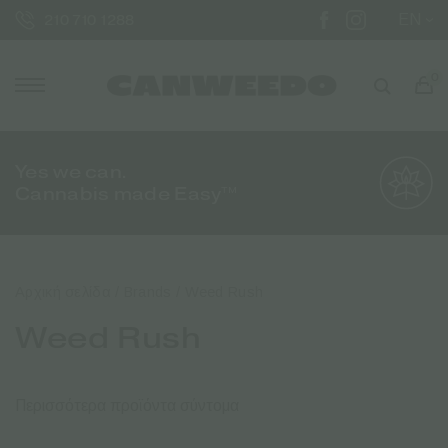
EN
210 710 1288
0
Yes we can.
Cannabis made Easy™
Αρχική σελίδα
/ Brands / Weed Rush
Weed Rush
Περισσότερα προϊόντα σύντομα