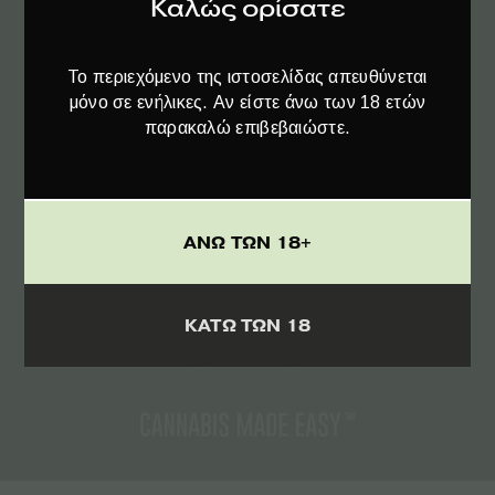
Καλώς ορίσατε
ΑΚΟΛΟΥΘΗΣΤΕ ΜΑΣ
Το περιεχόμενο της ιστοσελίδας απευθύνεται
μόνο σε ενήλικες. Αν είστε άνω των 18 ετών
παρακαλώ επιβεβαιώστε.
ΑΝΩ ΤΩΝ 18+
ΚΑΤΩ ΤΩΝ 18