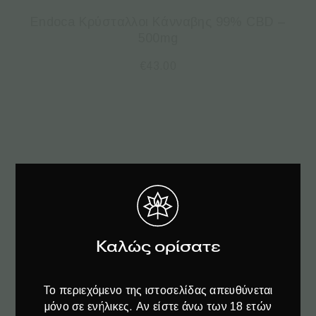
Endoca Κρύσταλλοι Κάνναβης 99% CBD –
500mg
€
43.00
Καλώς ορίσατε
Το περιεχόμενο της ιστοσελίδας απευθύνεται
μόνο σε ενήλικες. Αν είστε άνω των 18 ετών