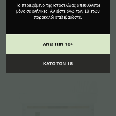
Το περιεχόμενο της ιστοσελίδας απευθύνεται
μόνο σε ενήλικες. Αν είστε άνω των 18 ετών
παρακαλώ επιβεβαιώστε.
Προσθήκη στο καλάθι
ΑΝΩ ΤΩΝ 18+
Λάδι για Μασάζ με Κανναβιδιόλη CBD –
100ml
ΚΑΤΩ ΤΩΝ 18
€
19.50