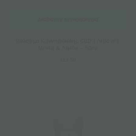
Διαβάστε περισσότερα
Βάλσαμο Κανναβιδιόλης CBD | Λεβάντα,
Μέντα & Λεμόνι – 50ml
€
13.50