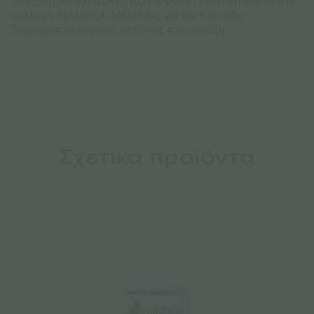
Τα κέρδη για την αλοιφή BOTANNABIS θα διατίθενται στο
σύλλογο ‘ΜΑΜΑΚΑ-ΜΑΜΑδες για την Κάνναβη’
Συμπαράσταση στους ασθενείς στην πράξη.
Σχετικά προϊόντα