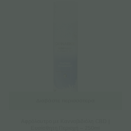
Διαβάστε περισσότερα
Αφρόλουτρο με Κανναβιδιόλη CBD |
Ευαίσθητη Περιοχή – 250ml