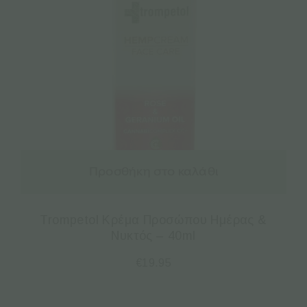
Προσθήκη στο καλάθι
Trompetol Κρέμα Προσώπου Ημέρας &
Νυκτός – 40ml
€
19.95