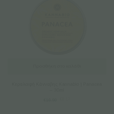
Προσθήκη στο καλάθι
Κεραλοιφή Κάνναβης Kannabio | Panacea
– 30ml
€
8.17
€
10.90