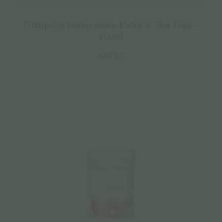
Trompetol Hemp Salve Extra & Tea Tree –
300ml
€
49.50