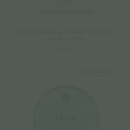
Προσθήκη στο καλάθι
Λάδι για Μασάζ με Κανναβιδιόλη CBD |
Λεμόνι – 100ml
€
19.50
ΠΡΟΣΦΟΡΆ!