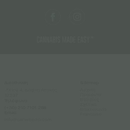
Διεύθυνση
Sitemap
Αρχική
📍Χίου 4, Δάφνη Αττικής
Προϊόντα
17237
Εταιρίες
Τηλέφωνο
Σχετικά
(+30) 210 7101 288
Επικοινωνία
Email
Franchise
info@canweedo.com