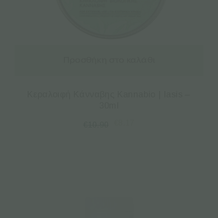
Προσθήκη στο καλάθι
Κεραλοιφή Κάνναβης Kannabio | Iasis –
30ml
€
8.17
€
10.90