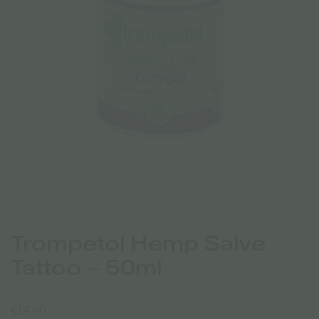
Trompetol Hemp Salve
Tattoo – 50ml
€
14.00