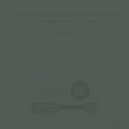
Pyramid Seeds | Θηλυκοί Σπόροι Κάνναβης
– Tutankhamon – 3+1τεμ
€
18.00