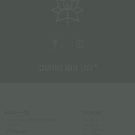
Διεύθυνση
Sitemap
Αρχική
📍Χίου 4, Δάφνη Αττικής
Προϊόντα
17237
Εταιρίες
Τηλέφωνο