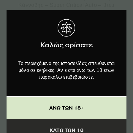
Κάνναβης – Super Critical Auto – 3τεμ
€
20.00
Καλώς ορίσατε
Το περιεχόμενο της ιστοσελίδας απευθύνεται
μόνο σε ενήλικες. Αν είστε άνω των 18 ετών
παρακαλώ επιβεβαιώστε.
ΑΝΩ ΤΩΝ 18+
ΚΑΤΩ ΤΩΝ 18