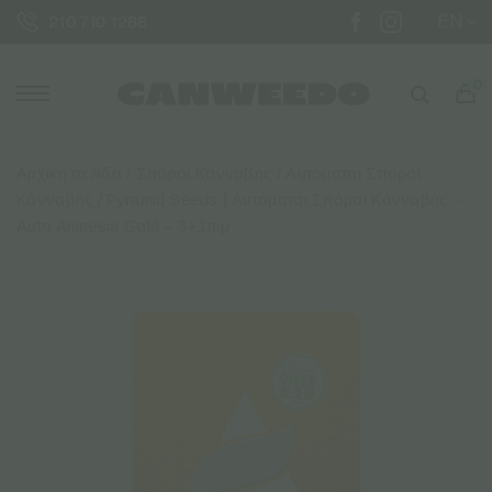
EN
210 710 1288
0
Αρχική σελίδα
/
Σπόροι Κάνναβης
/
Αυτόματοι Σπόροι
Κάνναβης
/ Pyramid Seeds | Αυτόματοι Σπόροι Κάνναβης –
Auto Amnesia Gold – 3+1τεμ