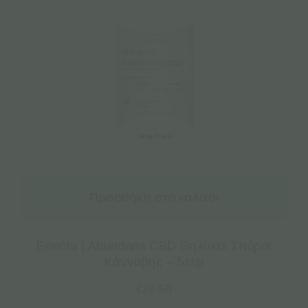
Προσθήκη στο καλάθι
Enecta | Abundans CBD Θηλυκοί Σπόροι
Κάνναβης – 5τεμ
€
26.50