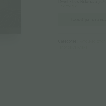
Dwarf x Low Rider είναι χαλ
Σε απόθεμα
Προσθήκη στο κα
Categories:
ΑΥΤΌΜΑΤΟΙ ΣΠΌΡ
ΣΠΌΡΟΙ ΚΆΝΝΑΒΗΣ