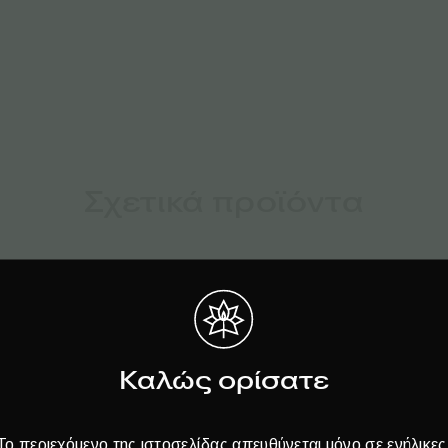
Σχετικά προϊόντα
Καλώς ορίσατε
Το περιεχόμενο της ιστοσελίδας απευθύνεται μόνο σε ενήλικες