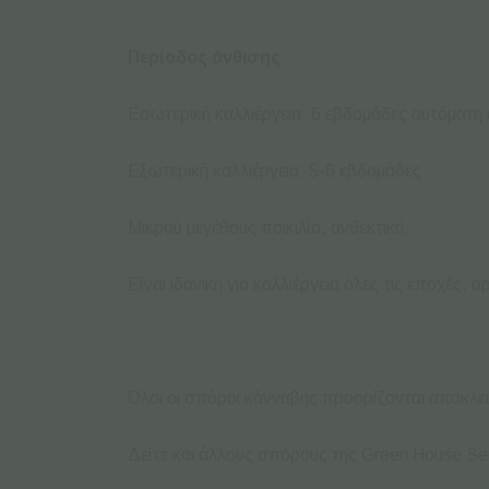
Περίοδος άνθισης
Εσωτερική καλλιέργεια :6 εβδομάδες αυτόματη 
Εξωτερική καλλιέργεια: 5-6 εβδομάδες
Μικρού μεγέθους ποικιλία, ανθεκτική.
Είναι ιδανική για καλλιέργεια όλες τις εποχές
Όλοι οι σπόροι κάνναβης προορίζονται αποκλει
Δείτε και άλλους σπόρους της Green House S