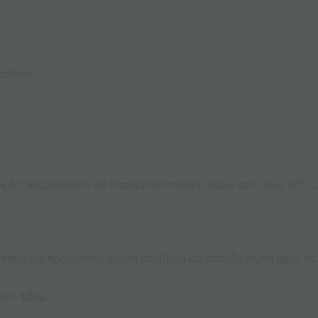
άνθιση
, αρκεί η θερμοκρασία να παραμένει σταθερή πάνω από τους 10° C
στικά για προσωπική χρήση σουβενίρ και απευθύνονται μόνο σε 
eeds
εδώ.