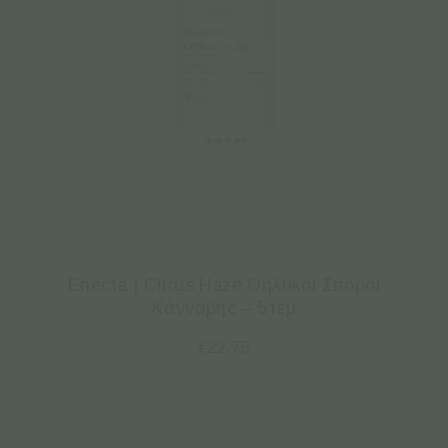
Enecta | Citrus Haze Θηλυκοί Σπόροι
Κάνναβης – 5τεμ
€
22.75