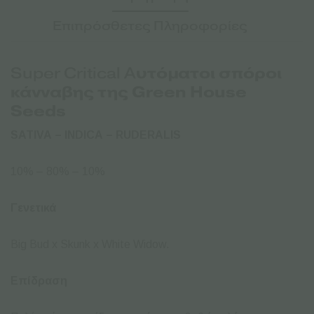
ποσότητα
Επιπρόσθετες Πληροφορίες
υτόματοι
σπόροι
Super Critical Α
κάνναβης της Green House
Seeds
SATIVA – INDICA – RUDERALIS
10% – 80% – 10%
Γενετικά
Big Bud x Skunk x White Widow.
Επίδραση