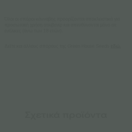
Όλοι οι σπόροι κάνναβης προορίζονται αποκλειστικά για
προσωπική χρήση σουβενίρ και απευθύνονται μόνο σε
ενήλικες (άνω των 18 ετών).
Δείτε και άλλους σπόρους της Green House Seeds
εδώ.
Σχετικά προϊόντα