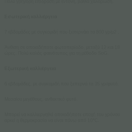
Πολύ γρήγορη επίδραση με έντονη, βαθιά χαλάρωση.
Εσωτερική καλλιέργεια
7 εβδομάδες με συγκομιδή που ξεπερνάει τα 800 γρ/μ
2
.
Άνθιση σε οποιαδήποτε φωτοπερίοδο, μεταξύ 12 και 18
ώρες. Πολύ καλός φαινότυπος για τη μέθοδο SoG.
Εξωτερική καλλιέργεια
6 εβδομάδες, με συγκομιδή που ξεπερνά τα 35 γρ/φυτό.
Μεσαίου μεγέθους, ανθεκτικό φυτό.
Μπορεί να καλλιεργηθεί οποιαδήποτε εποχή του χρόνου
αρκεί η θερμοκρασία να είναι πάνω από 10°C.