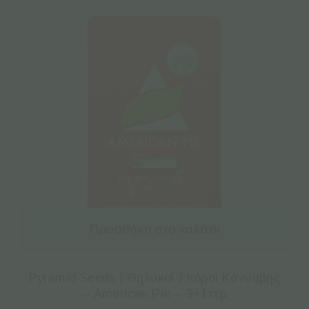
Προσθήκη στο καλάθι
Pyramid Seeds | Θηλυκοί Σπόροι Κάνναβης
– American Pie – 3+1τεμ