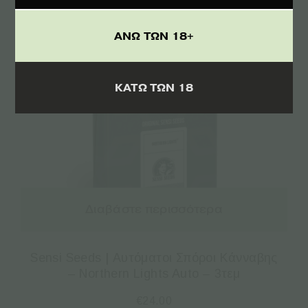
ΑΝΩ ΤΩΝ 18+
ΚΑΤΩ ΤΩΝ 18
Διαβάστε περισσότερα
Sensi Seeds | Αυτόματοι Σπόροι Κάνναβης
– Northern Lights Auto – 3τεμ
€
24.00