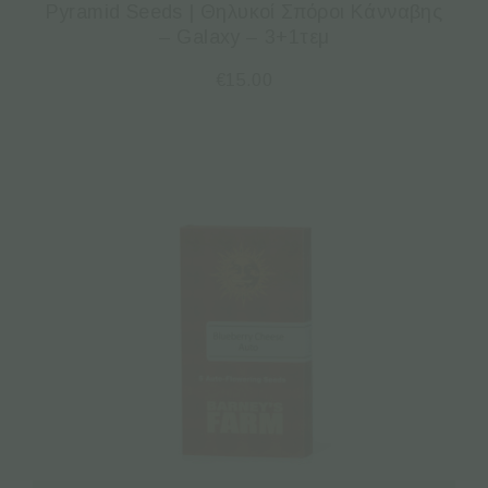
Pyramid Seeds | Θηλυκοί Σπόροι Κάνναβης
– Galaxy – 3+1τεμ
€
15.00