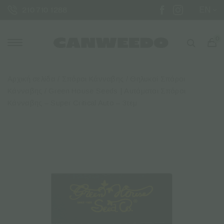
EN
210 710 1288
0
Αρχική σελίδα
/
Σπόροι Κάνναβης
/
Θηλυκοί Σπόροι
Κάνναβης
/ Green House Seeds | Αυτόματοι Σπόροι
Κάνναβης – Super Critical Auto – 3τεμ