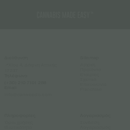
Διεύθυνση
Sitemap
Αρχική
📍Χίου 4, Δάφνη Αττικής
Προϊόντα
17237
Εταιρίες
Τηλέφωνο
Σχετικά
(+30) 210 7101 288
Επικοινωνία
Email
Franchise
info@canweedo.com
Πληροφορίες
Λογαριασμός
Όροι χρήσης
Σύνδεση
Ιδιωτικότητα
Λογαριασμός