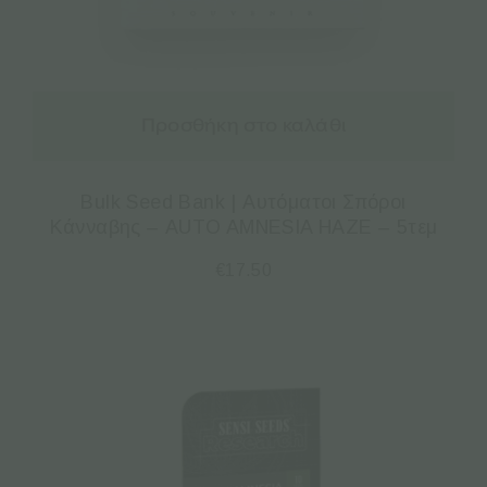
Προσθήκη στο καλάθι
Bulk Seed Bank | Αυτόματοι Σπόροι
Κάνναβης – AUTO AMNESIA HAZE – 5τεμ
€
17.50