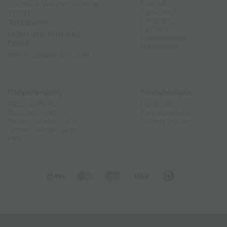
Αρχική
📍Χίου 4, Δάφνη Αττικής
Προϊόντα
17237
Εταιρίες
Τηλέφωνο
Σχετικά
(+30) 210 7101 288
Επικοινωνία
Email
Franchise
info@canweedo.com
Πληροφορίες
Λογαριασμός
Όροι χρήσης
Σύνδεση
Ιδιωτικότητα
Λογαριασμός
Τρόποι αποστολής
Παραγγελίες
Τρόποι πληρωμής
Faq