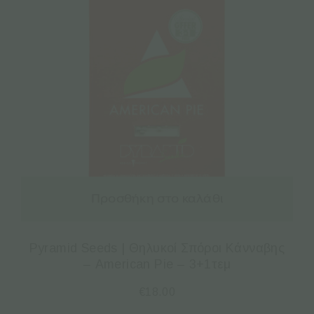
Προσθήκη στο καλάθι
Pyramid Seeds | Θηλυκοί Σπόροι Κάνναβης
– American Pie – 3+1τεμ
€
18.00