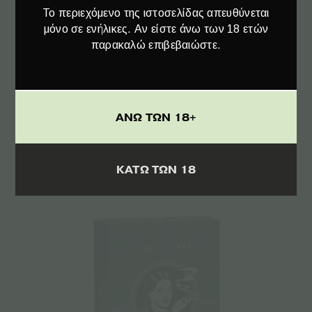
Το περιεχόμενο της ιστοσελίδας απευθύνεται
μόνο σε ενήλικες. Αν είστε άνω των 18 ετών
παρακαλώ επιβεβαιώστε.
Επιλογή
Sensi Seeds | Αυτόματοι Σπόροι Κάνναβης
ΑΝΩ ΤΩΝ 18+
– Hindu Kush Auto
–
€
8.50
€
18.00
ΚΑΤΩ ΤΩΝ 18