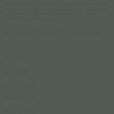
αλλά ισχυρής δομής, με μεγάλα και ισχυρά πλευρικά κλαδιά.
Το ποσοστό της σε κανναβιδιόλη (CBD) είναι πολύ υψηλό,
γεγονός που το καθιστά πολύ ξεχωριστό, με αναλογίες
THC: CBD μεταξύ 1:1 και 1:2
Προϊόν που πωλείται ως συλλεκτικό είδος για ενήλικες.
THC:
7-9%
CBD:
9-12%
CBN:
0 – 0.02%
CBG:
0.2 – 0.9%
THCV:
0 – 0.5%