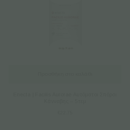
Προσθήκη στο καλάθι
Enecta | Facilis Aurorae Αυτόματοι Σπόροι
Κάνναβης – 5τεμ
€
22.75