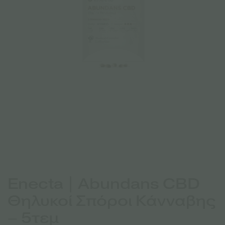
Enecta | Abundans CBD
Θηλυκοί Σπόροι Κάνναβης
– 5τεμ