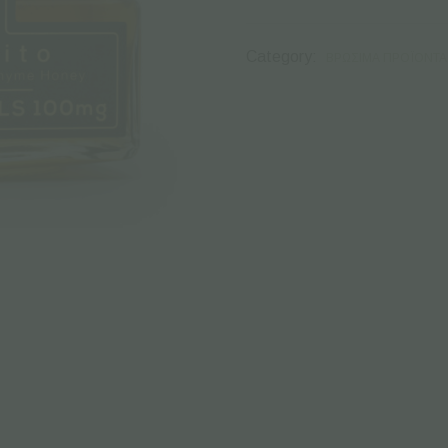
Category:
ΒΡΏΣΙΜΑ ΠΡΟΪΌΝΤ