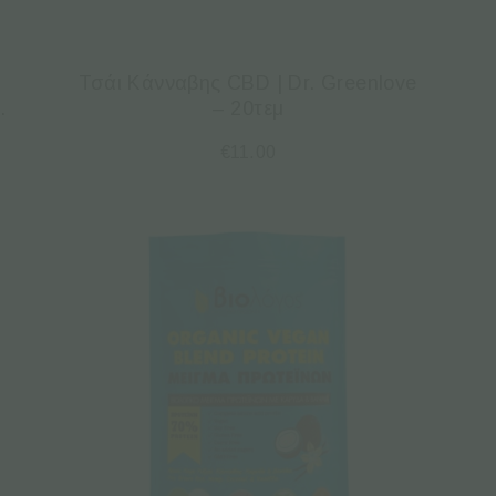
Τσάι Κάνναβης CBD | Dr. Greenlove
.
– 20τεμ
€
11.00