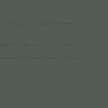
α αγνό προϊόν που θα προσφέρει δεκάδες οφέλη
κουφίζει από βήχα, κρυολογήματα και γρίπη.
ι σε περιπτώσεις παθήσεων του αναπνευστικού
.