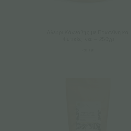
Αλεύρι Κάνναβης με Πρωτεΐνη και
Φυτικές ίνες – 250γρ
€
9.99