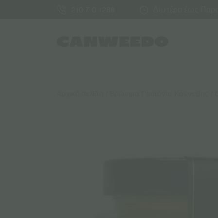
Δευτέρα έως Παρασ
210 710 1288
Αρχική σελίδα
/
Βρώσιμα Προϊόντα Κάνναβης
/ 