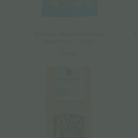
Βιολόγος Βιολογικό Μείγμα
Μ
Πρωτεϊνών – 500γρ
€
24.90