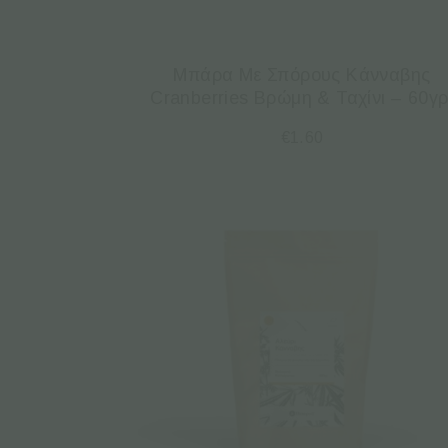
Μπάρα Με Σπόρους Κάνναβης
Cranberries Βρώμη & Ταχίνι – 60γρ
€
1.60