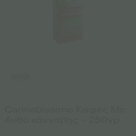
Cannabissimo Καφές Με
Ανθό κάνναβης – 250γρ