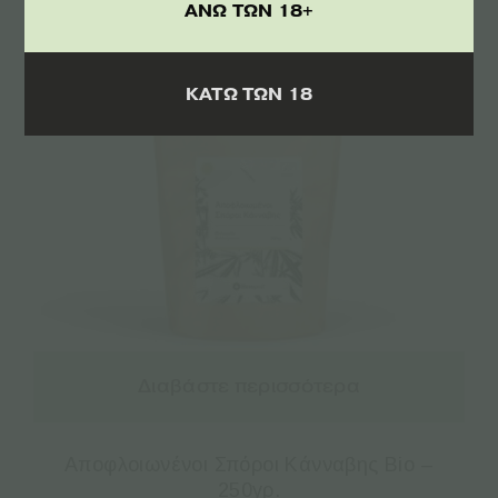
ΑΝΩ ΤΩΝ 18+
ΚΑΤΩ ΤΩΝ 18
Διαβάστε περισσότερα
Αποφλοιωνένοι Σπόροι Κάνναβης Bio –
250γρ.