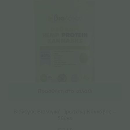
Προσθήκη στο καλάθι
Βιολόγος Βιολογική Πρωτεϊνη Κάνναβης –
500γρ
€
21.90