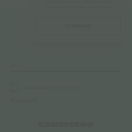
καλύτερες υπηρεσίες. Συνεχίζοντας την
περιήγηση, αποδέχεστε τη χρήση τους!
ΣΥΜΦΩΝΩ
Εγγραφείτε
στο Newsletter♥️
ΟΡΟΥΣ
ΑΠΟΔΕΧΟΜΑΙ ΤΟΥΣ