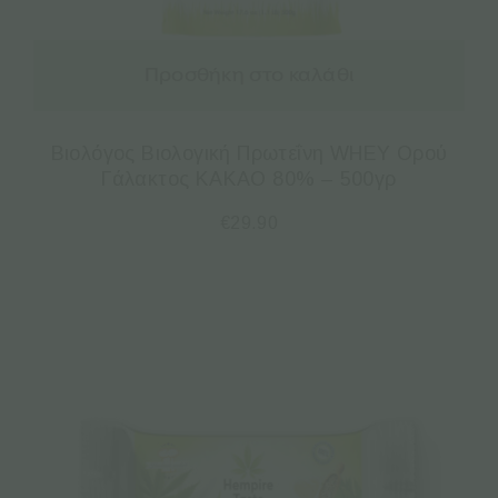
Προσθήκη στο καλάθι
Βιολόγος Βιολογική Πρωτεΐνη WHEY Ορού
Γάλακτος KAKAO 80% – 500γρ
€
29.90