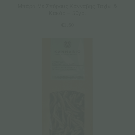
Μπάρα Με Σπόρους Κάνναβης Ταχίνι &
Κακάο – 50γρ.
€
1.60