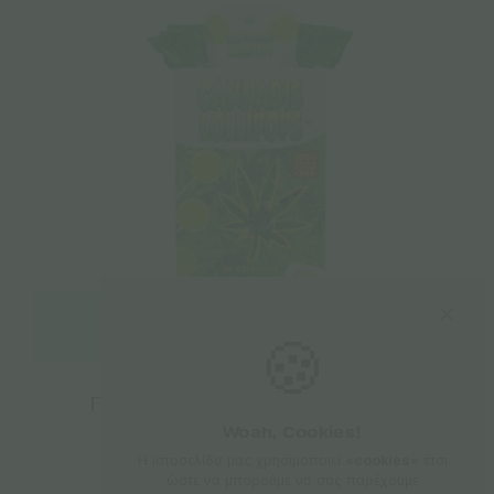
Διαβάστε περισσότερα
🍪
Γλειφιτζούρια Κάνναβης – Classic
Woah, Cookies!
€
1.00
Η ιστοσελίδα μας χρησιμοποιεί
«cookies»
έτσι
ώστε να μπορούμε να σας παρέχουμε