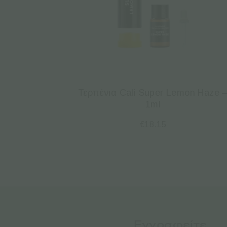
Τερπένια Cali Super Lemon Haze 
1ml
€
18.15
Εγγραφείτε