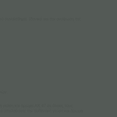
ό συναίσθημα. Ιδανικό για την ανύψωση της
ινών.
νη γεύση και άρωμα AK 47 σε όλους τους
 να απολαύσετε την αυθεντική γεύση και άρωμα