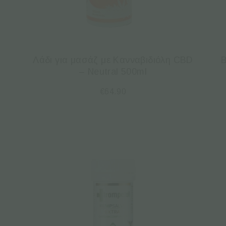
Λάδι για μασάζ με Κανναβιδιόλη CBD
B
– Neutral 500ml
€
64.90