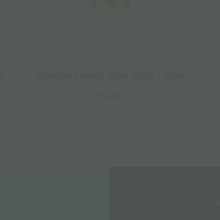
κό
Trompetol Hemp Salve Extra – 30ml
€
11.00