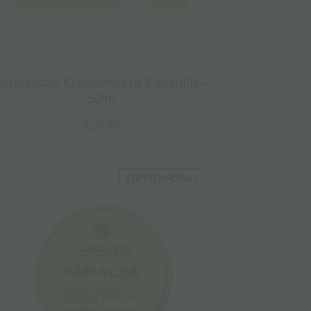
otannabis Κεραλοιφή με Κάνναβη –
50ml
€
20.00
ΠΡΟΣΦΟΡΆ!