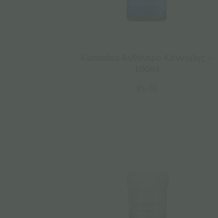
Kannabio Ανθόνερο Κάνναβης –
100ml
€
5.00