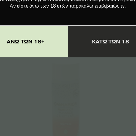
Αν είστε άνω των 18 ετών παρακαλώ επιβεβαιώστε.
ml
Trompetol Hemp Salve Extra & Tea
Tree – 100ml
ΑΝΩ ΤΩΝ 18+
ΚΑΤΩ ΤΩΝ 18
€
23.00