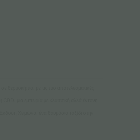
σε θερμοκήπιο: με τις πιο αποτελεσματικές
η CBD, μια εμπειρία με κλασσική αλλά έντονη
Έκδοση Χειμώνα, ένα θαυμάσιο ταξίδι στην