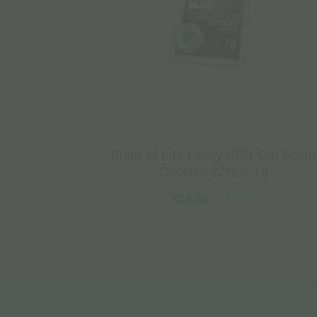
Plant of Life | Jelly CBD Girl Scout
Cookies 22% – 1g
€
12.00
€
16.00