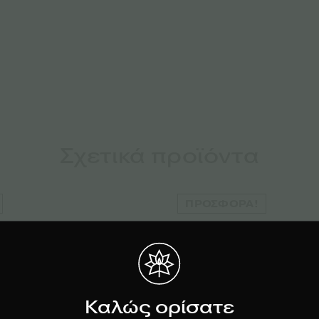
Σχετικά προϊόντα
ΠΡΟΣΦΟΡΆ!
Καλώς ορίσατε