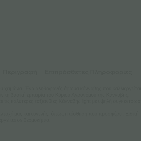
Περιγραφή
Επιπρόσθετες Πληροφορίες
του χειμώνα. Ένα αληθοφανές άρωμα κάνναβης που καλλιεργείται 
ι με τη βασική εμπειρία του Κύριου Αγρονόμου της Κάνναβης.
ι τις καλύτερες ταξιανθίες Κάνναβης light με υψηλή συγκέντρωσ
ντοχή μας και ευγενής, όπως η αίσθηση που προσφέρει: Ειδική 
ργείται σε θερμοκήπιο.