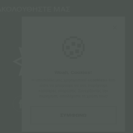
ΑΚΟΛΟΥΘΗΣΤΕ ΜΑΣ
🍪
Woah, Cookies!
Η ιστοσελίδα μας χρησιμοποιεί
«cookies»
έτσι
ώστε να μπορούμε να σας παρέχουμε
καλύτερες υπηρεσίες. Συνεχίζοντας την
περιήγηση, αποδέχεστε τη χρήση τους!
ΣΥΜΦΩΝΩ