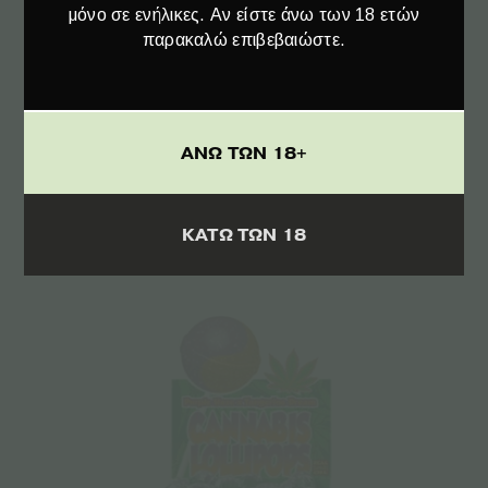
μόνο σε ενήλικες. Αν είστε άνω των 18 ετών
παρακαλώ επιβεβαιώστε.
Προσθήκη στο καλάθι
Βιολόγος Βιολογική Πρωτεΐνη WHEY Ορού
ΑΝΩ ΤΩΝ 18+
Γάλακτος KAKAO 80% – 500γρ
€
29.90
ΚΑΤΩ ΤΩΝ 18