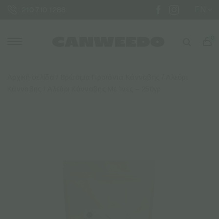
EN
210 710 1288
0
Αρχική σελίδα
/
Βρώσιμα Προϊόντα Κάνναβης
/
Αλεύρι
Κάνναβης
/ Αλεύρι Κάνναβης Με Ίνες – 250γρ