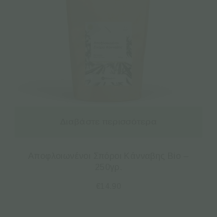
Διαβάστε περισσότερα
Αποφλοιωνένοι Σπόροι Κάνναβης Bio –
250γρ.
€
14.90