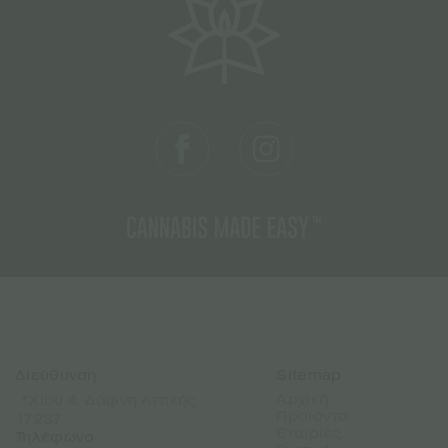
Διεύθυνση
Sitemap
Αρχική
📍Χίου 4, Δάφνη Αττικής
Προϊόντα
17237
Εταιρίες
Τηλέφωνο