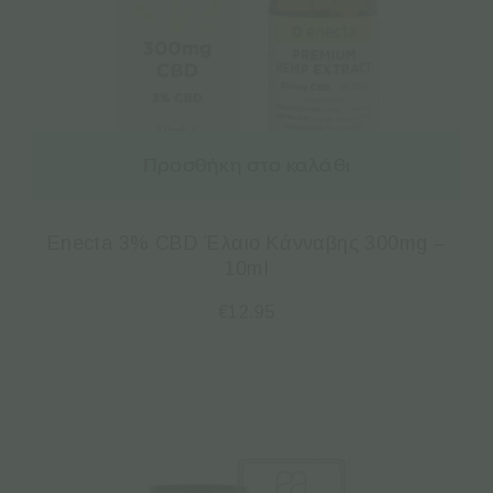
Προσθήκη στο καλάθι
Enecta 3% CBD Έλαιο Κάνναβης 300mg –
10ml
€
12.95