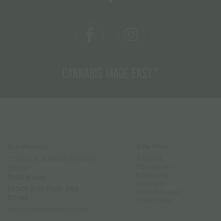
Διεύθυνση
Sitemap
Αρχική
📍Χίου 4, Δάφνη Αττικής
Προϊόντα
17237
Εταιρίες
Τηλέφωνο
Σχετικά
(+30) 210 7101 288
Επικοινωνία
Email
Franchise
info@canweedo.com