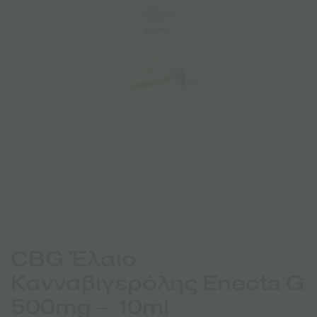
CBG Έλαιο
Κανναβιγερόλης Enecta G
500mg – 10ml