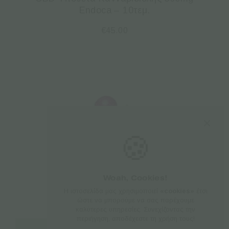
Endoca – 10τεμ.
€
45.00
🍪
Woah, Cookies!
Η ιστοσελίδα μας χρησιμοποιεί
«cookies»
έτσι
ώστε να μπορούμε να σας παρέχουμε
καλύτερες υπηρεσίες. Συνεχίζοντας την
περιήγηση, αποδέχεστε τη χρήση τους!