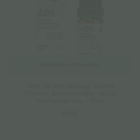
Προσθήκη στο καλάθι
YPSILON 40% (4000mg) “SUPER
STRONG” Έλαιο Κάνναβης CBD με
Μαστιχέλαιο Χίου – 10ml
€
89.95