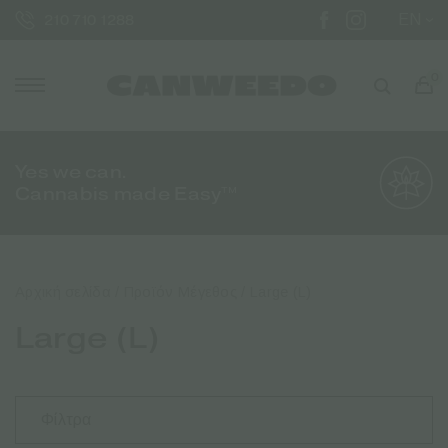
EN
210 710 1288
0
Yes we can.
Cannabis made Easy™
Αρχική σελίδα
/ Προϊόν Μέγεθος / Large (L)
Large (L)
Φίλτρα