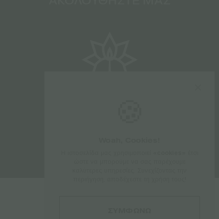
ΑΚΟΛΟΥΘΗΣΤΕ ΜΑΣ
🍪
Woah, Cookies!
Η ιστοσελίδα μας χρησιμοποιεί
«cookies»
έτσι
ώστε να μπορούμε να σας παρέχουμε
καλύτερες υπηρεσίες. Συνεχίζοντας την
περιήγηση, αποδέχεστε τη χρήση τους!
ΣΥΜΦΩΝΩ