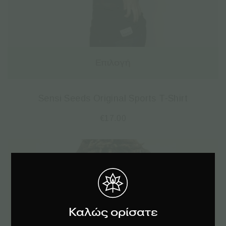
Επιλογή
Sensi Seeds Original Sports T-Shirt
€
17.00
Καλώς ορίσατε