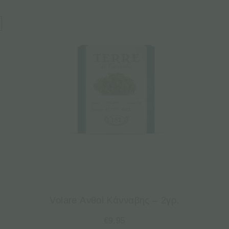
Volare Ανθοί Κάνναβης – 2γρ.
€
9.95