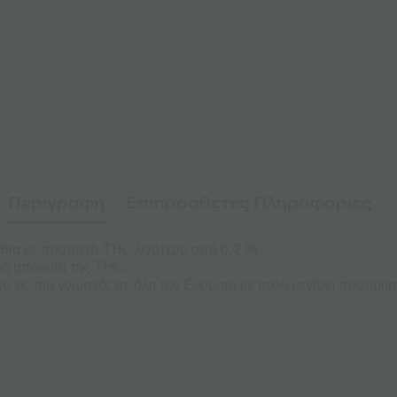
Περιγραφή
Επιπρόσθετες Πληροφορίες
ανθία με ποσοστό THC λιγότερο από 0,2 %.
ελή απουσία της THC.
από τις πιο γνωστές σε όλη την Ευρώπη με πολύ μεγάλη προτίμησ