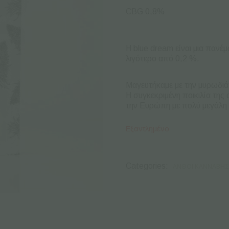
CBG 0,8%
Η blue dream είναι μια παν
λιγότερο από 0,2 %.
Μαγευτήκαμε με την μυρωδιά
H συγκεκριμένη ποικιλία της 
την Ευρώπη με πολύ μεγάλη 
Εξαντλημένο
Categories:
ΑΝΘΟΊ ΚΆΝΝΑΒΗΣ 