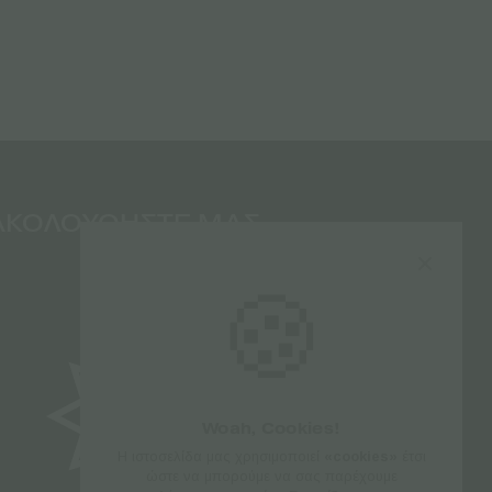
ΑΚΟΛΟΥΘΗΣΤΕ ΜΑΣ
🍪
Woah, Cookies!
Η ιστοσελίδα μας χρησιμοποιεί
«cookies»
έτσι
ώστε να μπορούμε να σας παρέχουμε