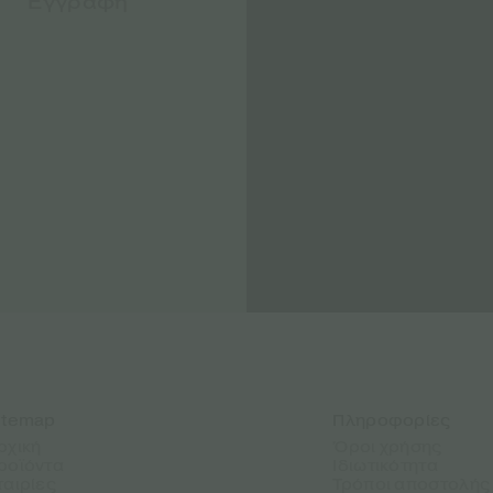
itemap
Πληροφορίες
ρχική
Όροι χρήσης
ροϊόντα
Ιδιωτικότητα
ταιρίες
Τρόποι αποστολής