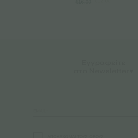
€
12.00
€
16.00
Εγγραφείτε
στο Newsletter♥️
ΟΡΟΥΣ
ΑΠΟΔΕΧΟΜΑΙ ΤΟΥΣ