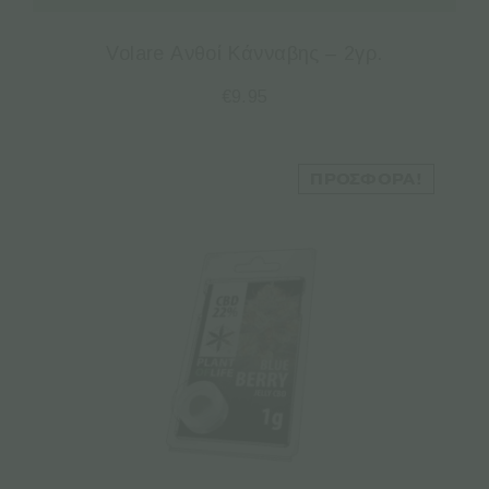
Volare Ανθοί Κάνναβης – 2γρ.
€
9.95
ΠΡΟΣΦΟΡΆ!