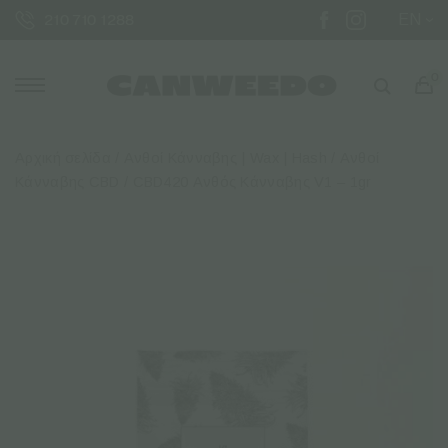
EN
210 710 1288
0
Αρχική σελίδα
/
Ανθοί Κάνναβης | Wax | Hash
/
Ανθοί
Κάνναβης CBD
/ CBD420 Ανθός Κάνναβης V1 – 1gr