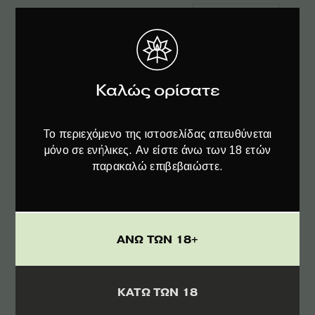
ΠΡΟΣΦΟΡΆ!
Καλώς ορίσατε
Το περιεχόμενο της ιστοσελίδας απευθύνεται
μόνο σε ενήλικες. Αν είστε άνω των 18 ετών
παρακαλώ επιβεβαιώστε.
ΑΝΩ ΤΩΝ 18+
Διαβάστε περισσότερα
Plant of Life | Jelly CBD Girl Scout Cookies
ΚΑΤΩ ΤΩΝ 18
22% – 1g