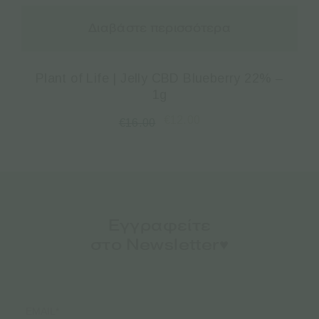
Διαβάστε περισσότερα
Plant of Life | Jelly CBD Blueberry 22% –
1g
€
12.00
€
16.00
Εγγραφείτε
στο Newsletter♥️