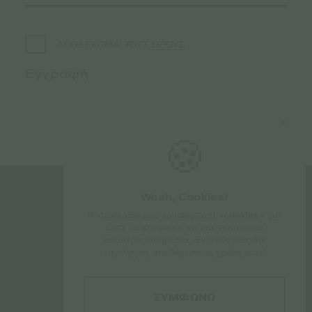
ΟΡΟΥΣ
ΑΠΟΔΕΧΟΜΑΙ ΤΟΥΣ
🍪
Woah, Cookies!
ΑΚΟΛΟΥΘΗΣΤΕ ΜΑΣ
Η ιστοσελίδα μας χρησιμοποιεί
«cookies»
έτσι
ώστε να μπορούμε να σας παρέχουμε
καλύτερες υπηρεσίες. Συνεχίζοντας την
περιήγηση, αποδέχεστε τη χρήση τους!
ΣΥΜΦΩΝΩ