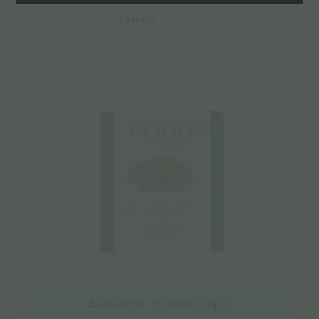
€
12.00
€
16.00
Διαβάστε περισσότερα