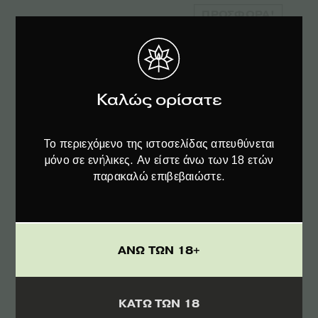
ΠΡΟΣΦΟΡΆ!
Καλώς ορίσατε
Το περιεχόμενο της ιστοσελίδας απευθύνεται
μόνο σε ενήλικες. Αν είστε άνω των 18 ετών
παρακαλώ επιβεβαιώστε.
Διαβάστε περισσότερα
ΑΝΩ ΤΩΝ 18+
Plant of Life | Jelly CBD Amnesia Haze
ΚΑΤΩ ΤΩΝ 18
22% – 1g