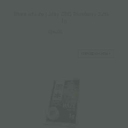
Plant of Life | Jelly CBD Blueberry 22% –
1g
€
12.00
€
16.00
ΠΡΟΣΦΟΡΆ!