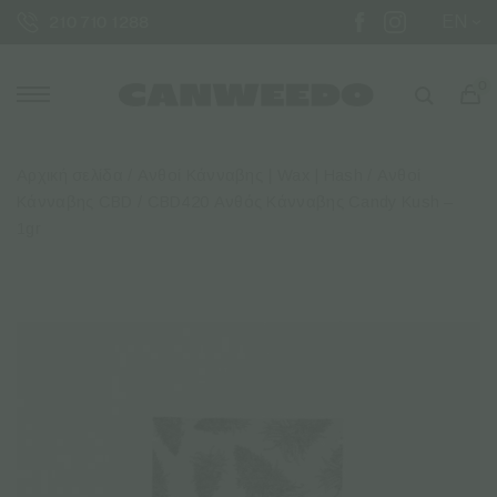
EN
210 710 1288
0
Αρχική σελίδα
/
Ανθοί Κάνναβης | Wax | Hash
/
Ανθοί
Κάνναβης CBD
/ CBD420 Ανθός Κάνναβης Candy Kush –
1gr