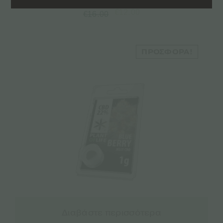
€
12.00
€
16.00
ΠΡΟΣΦΟΡΆ!
Διαβάστε περισσότερα