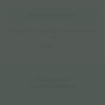
Διαβάστε περισσότερα
Plant of Life | Jelly CBD Lemon Haze 22%
– 1g
€
12.00
€
16.00
Εγγραφείτε
στο Newsletter♥️